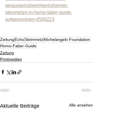
gerau/gernsheim/gernsheimer-
steinmetze-in-homo-faber-guide-
aufgenommen-4500223
Zeitung
Echo
Steinmetz
Michelangelo Foundation
Homo-Faber-Guide
Zeitung
Printmedien
Alle ansehen
Aktuelle Beiträge