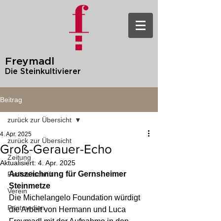
Freymadl
Die Steinkultivierer
Beitrag
zurück zur Übersicht
4. Apr. 2025
zurück zur Übersicht
Groß-Gerauer-Echo
Zeitung
Aktualisiert:
4. Apr. 2025
Auszeichnung für Gernsheimer 
Fachzeitschrift
Steinmetze
Verein
Die Michelangelo Foundation würdigt 
Printmedien
die Arbeit von Hermann und Luca 